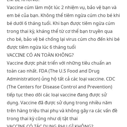
Vaccine cúm làm một lúc 2 nhiệm vụ, bảo vệ bạn và
em bé của bạn. Không thể tiêm ngừa cúm cho bé khi
bé dưới 6 tháng tuổi. Khi bạn được tiêm ngừa cúm
trong thai kỳ, kháng thể từ cơ thể bạn truyền qua
cho bé, bảo vệ bé chống lại virus cúm cho đến khi bé
được tiêm ngừa lúc 6 tháng tuổi
VACCINE CÓ AN TOÀN KHÔNG?
Vaccine được phát triển với những tiêu chuẩn an
toàn cao nhất. FDA (The U.S Food and Drug
Administration) ủng hộ tất cả các loại vaccine. CDC
(The Centers for Disease Control and Prevention)
tiếp tục theo dõi các loại vaccine đang được sử
dụng. Vaccine đã được sử dụng trong nhiều năm
trên hàng triệu thai phụ và không gây ra các vấn đề
trong thai kỳ cũng như dị tật thai
VACCINE CÓ TÁC DỤNG PHỤ GÌ KHÔNG?