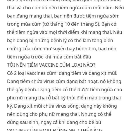
thai và cho con bú nên tiêm ngừa cúm mỗi năm. Nếu
bạn đang mang thai, bạn nên được tiêm ngừa sớm
trong mùa cúm (từ tháng 10 đến tháng 5). Bạn có
thể tiêm ngừa vào mọi thời điểm khi mang thai. Nếu
bạn đang bị những bệnh lý có thể làm tăng biến
chứng của cúm như suyễn hay bệnh tim, bạn nên
tiêm ngừa trước khi mùa cúm bắt đầu
TÔI NÊN TIÊM VACCINE CÚM LOẠI NÀO?
Có 2 loại vaccines cúm: dạng tiêm và dạng xịt mũi.
Dạng tiêm chứa virus cúm dạng bất hoạt, nó không
thể gây bệnh. Dạng tiêm có thể được tiêm ngừa cho
phụ nữ mang thai ở bất kỳ thời điểm nào trong thai
kỳ. Dạng xịt mũi chứa virus sống, dạng này không
nên dùng cho phụ nữ mang thai. Nhưng có thể
dùng sau sinh, ngay cả khi đang cho bé bú
VACCINE CÚM HOẠT ĐỘNG NHƯ THẾ NÀO?