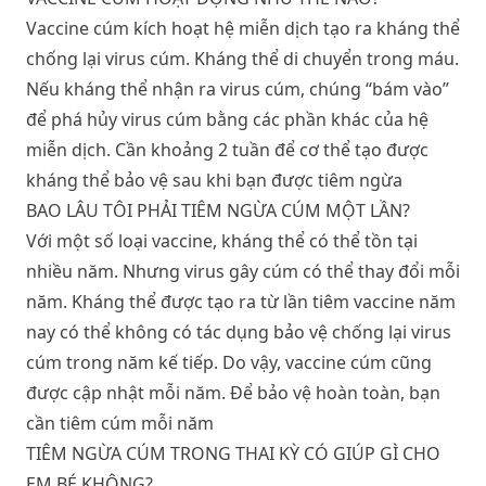
Vaccine cúm kích hoạt hệ miễn dịch tạo ra kháng thể
chống lại virus cúm. Kháng thể di chuyển trong máu.
Nếu kháng thể nhận ra virus cúm, chúng “bám vào”
để phá hủy virus cúm bằng các phần khác của hệ
miễn dịch. Cần khoảng 2 tuần để cơ thể tạo được
kháng thể bảo vệ sau khi bạn được tiêm ngừa
BAO LÂU TÔI PHẢI TIÊM NGỪA CÚM MỘT LẦN?
Với một số loại vaccine, kháng thể có thể tồn tại
nhiều năm. Nhưng virus gây cúm có thể thay đổi mỗi
năm. Kháng thể được tạo ra từ lần tiêm vaccine năm
nay có thể không có tác dụng bảo vệ chống lại virus
cúm trong năm kế tiếp. Do vậy, vaccine cúm cũng
được cập nhật mỗi năm. Để bảo vệ hoàn toàn, bạn
cần tiêm cúm mỗi năm
TIÊM NGỪA CÚM TRONG THAI KỲ CÓ GIÚP GÌ CHO
EM BÉ KHÔNG?