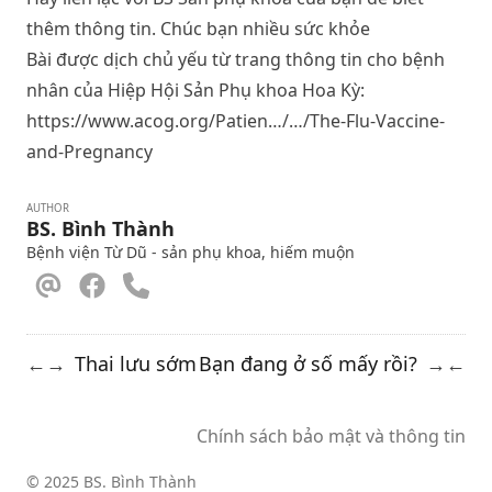
thêm thông tin. Chúc bạn nhiều sức khỏe
Bài được dịch chủ yếu từ trang thông tin cho bệnh
nhân của Hiệp Hội Sản Phụ khoa Hoa Kỳ:
https://www.acog.org/Patien…/…/The-Flu-Vaccine-
and-Pregnancy
AUTHOR
BS. Bình Thành
Bệnh viện Từ Dũ - sản phụ khoa, hiếm muộn
Thai lưu sớm
Bạn đang ở số mấy rồi?
←
→
→
←
Chính sách bảo mật và thông tin
© 2025 BS. Bình Thành