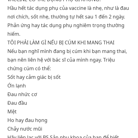
Hầu hết tác dụng phụ của vaccine là nhẹ, như là đau
nơi chích, sốt nhẹ, thường tự hết sau 1 đến 2 ngày.
Phản ứng hay tác dụng phụ nghiêm trọng thường
hiếm.
TÔI PHẢI LÀM GÌ NẾU BỊ CÚM KHI MANG THAI
Nếu bạn nghĩ mình đang bị cúm khi bạn mang thai,
bạn nên liên hệ với bác sĩ của mình ngay. Triệu
chứng cúm có thể:
Sốt hay cảm giác bị sốt
Ớn lạnh
Đau nhức cơ
Đau đầu
Mệt
Ho hay đau họng
Chảy nước mũi
Hãy liên lạc với BS Sản phụ khoa của bạn để biết