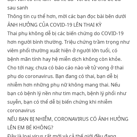
sau sanh
Thông tin cụ thể hơn, mời các bạn đọc bài bên dưới
ẢNH HƯỞNG CỦA COVID-19 LÊN THAI KỲ
Thai phụ không dễ bị các biến chứng do COVID-19
hơn người bình thường. Triệu chứng trầm trọng như
viêm phổi thường xuất hiện ở người lớn tuổi, có
bệnh mãn tính hay hệ miễn dịch không còn khỏe.
Cho tới nay, chưa có báo cáo nào về tử vong ở thai
phụ do coronavirus. Bạn đang có thai, bạn dễ bị
nhiễm hơn những phụ nữ không mang thai. Nếu
bạn có bệnh lý nền như tim mạch, bệnh lý phổi như
suyễn, bạn có thể dễ bị biến chứng khi nhiễm
coronavirus
NẾU BẠN BỊ NHIỄM, CORONAVIRUS CÓ ẢNH HƯỞNG
LÊN EM BÉ KHÔNG?
Đây là loại virus rất mới và cả thế giới đều đang