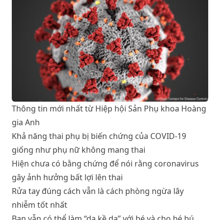
Thông tin mới nhất từ Hiệp hội Sản Phụ khoa Hoàng
gia Anh
Khả năng thai phụ bị biến chứng của COVID-19
giống như phụ nữ không mang thai
Hiện chưa có bằng chứng để nói rằng coronavirus
gây ảnh hưởng bất lợi lên thai
Rửa tay đúng cách vẫn là cách phòng ngừa lây
nhiễm tốt nhất
Bạn vẫn có thể làm “da kề da” với bé và cho bé bú