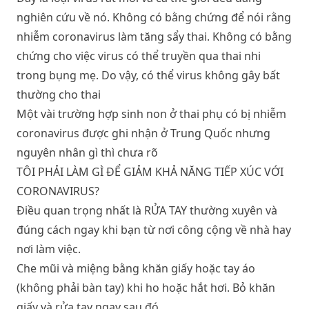
nghiên cứu về nó. Không có bằng chứng để nói rằng
nhiễm coronavirus làm tăng sẩy thai. Không có bằng
chứng cho việc virus có thể truyền qua thai nhi
trong bụng mẹ. Do vậy, có thể virus không gây bất
thường cho thai
Một vài trường hợp sinh non ở thai phụ có bị nhiễm
coronavirus được ghi nhận ở Trung Quốc nhưng
nguyên nhân gì thì chưa rõ
TÔI PHẢI LÀM GÌ ĐỂ GIẢM KHẢ NĂNG TIẾP XÚC VỚI
CORONAVIRUS?
Điều quan trọng nhất là RỬA TAY thường xuyên và
đúng cách ngay khi bạn từ nơi công cộng về nhà hay
nơi làm việc.
Che mũi và miệng bằng khăn giấy hoặc tay áo
(không phải bàn tay) khi ho hoặc hắt hơi. Bỏ khăn
giấy và rửa tay ngay sau đó