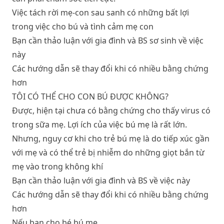
Việc tách rời mẹ-con sau sanh có những bất lợi
trong việc cho bú và tình cảm mẹ con
Bạn cần thảo luận với gia đình và BS sơ sinh về việc
này
Các hướng dẫn sẽ thay đổi khi có nhiều bằng chứng
hơn
TÔI CÓ THỂ CHO CON BÚ ĐƯỢC KHÔNG?
Được, hiện tại chưa có bằng chứng cho thấy virus có
trong sữa mẹ. Lợi ích của việc bú mẹ là rất lớn.
Nhưng, nguy cơ khi cho trẻ bú mẹ là do tiếp xúc gần
với mẹ và có thể trẻ bị nhiễm do những giọt bắn từ
mẹ vào trong không khí
Bạn cần thảo luận với gia đình và BS về việc này
Các hướng dẫn sẽ thay đổi khi có nhiều bằng chứng
hơn
Nếu bạn cho bé bú mẹ