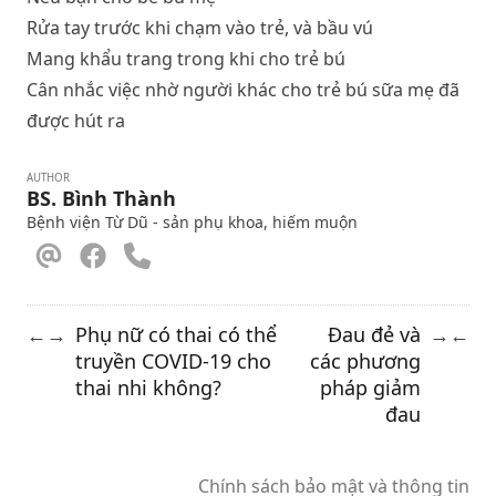
Rửa tay trước khi chạm vào trẻ, và bầu vú
Mang khẩu trang trong khi cho trẻ bú
Cân nhắc việc nhờ người khác cho trẻ bú sữa mẹ đã
được hút ra
AUTHOR
BS. Bình Thành
Bệnh viện Từ Dũ - sản phụ khoa, hiếm muộn
Phụ nữ có thai có thể
Đau đẻ và
←
→
→
←
truyền COVID-19 cho
các phương
thai nhi không?
pháp giảm
đau
Chính sách bảo mật và thông tin