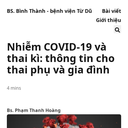
BS. Bình Thành - bệnh viện Từ Dũ
Bài viết
Giới thiệu
Nhiễm COVID-19 và
thai kì: thông tin cho
thai phụ và gia đình
4 mins
Bs. Phạm Thanh Hoàng